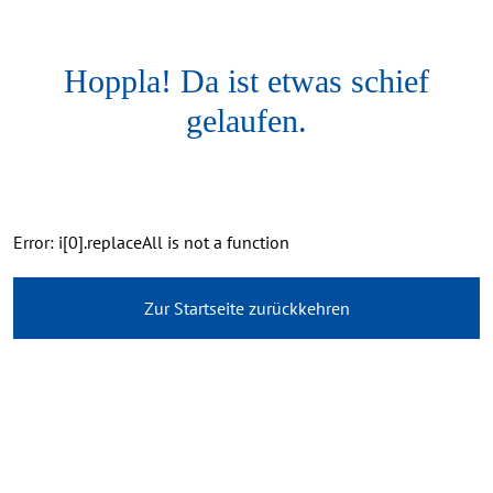
Hoppla! Da ist etwas schief
gelaufen.
Error: i[0].replaceAll is not a function
Zur Startseite zurückkehren