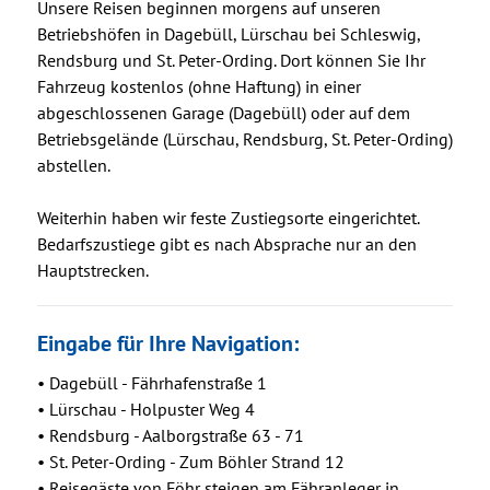
Unsere Reisen beginnen morgens auf unseren
Betriebshöfen in Dagebüll, Lürschau bei Schleswig,
Rendsburg und St. Peter-Ording. Dort können Sie Ihr
Fahrzeug kostenlos (ohne Haftung) in einer
abgeschlossenen Garage (Dagebüll) oder auf dem
Betriebsgelände (Lürschau, Rendsburg, St. Peter-Ording)
abstellen.
Weiterhin haben wir feste Zustiegsorte eingerichtet.
Bedarfszustiege gibt es nach Absprache nur an den
Hauptstrecken.
Eingabe für Ihre Navigation:
• Dagebüll - Fährhafenstraße 1
• Lürschau - Holpuster Weg 4
• Rendsburg - Aalborgstraße 63 - 71
• St. Peter-Ording - Zum Böhler Strand 12
• Reisegäste von Föhr steigen am Fähranleger in