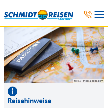
fox17 - stock.adobe.com
Reisehinweise