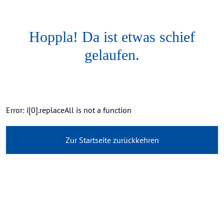
Hoppla! Da ist etwas schief
gelaufen.
Error: i[0].replaceAll is not a function
Zur Startseite zurückkehren