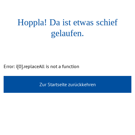
Hoppla! Da ist etwas schief
gelaufen.
Error: i[0].replaceAll is not a function
Zur Startseite zurückkehren