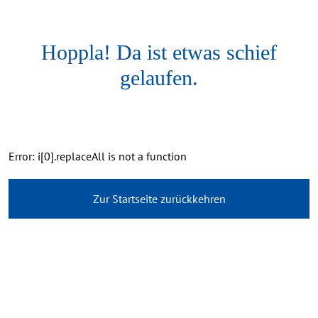
Hoppla! Da ist etwas schief
gelaufen.
Error: i[0].replaceAll is not a function
Zur Startseite zurückkehren