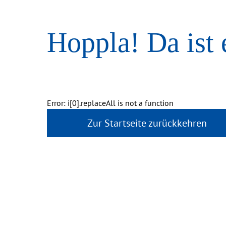
Hoppla! Da ist 
Error: i[0].replaceAll is not a function
Zur Startseite zurückkehren