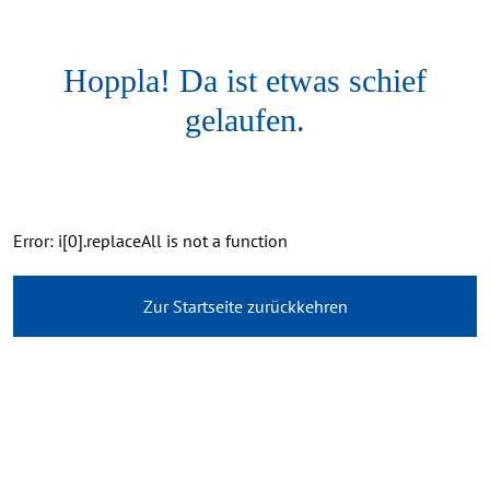
Hoppla! Da ist etwas schief
gelaufen.
Error: i[0].replaceAll is not a function
Zur Startseite zurückkehren