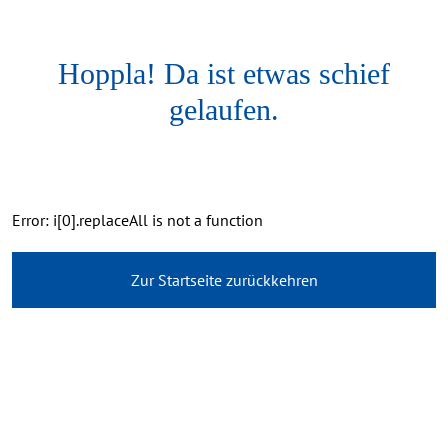
Hoppla! Da ist etwas schief
gelaufen.
Error: i[0].replaceAll is not a function
Zur Startseite zurückkehren