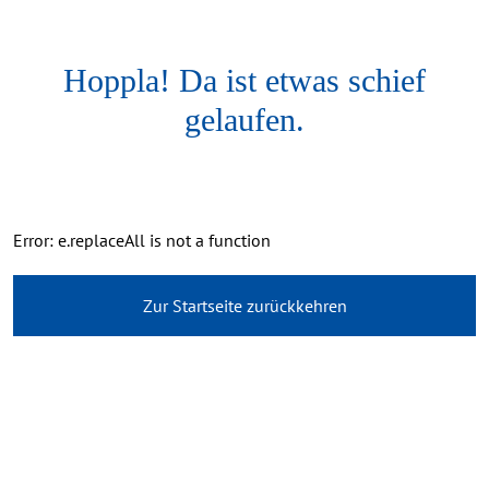
Hoppla! Da ist etwas schief
gelaufen.
Error: e.replaceAll is not a function
Zur Startseite zurückkehren