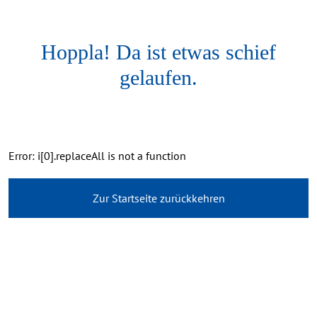
Hoppla! Da ist etwas schief
gelaufen.
Error: i[0].replaceAll is not a function
Zur Startseite zurückkehren