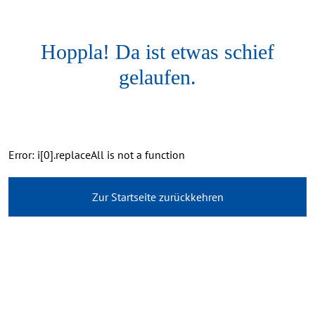
Hoppla! Da ist etwas schief
gelaufen.
Error: i[0].replaceAll is not a function
Zur Startseite zurückkehren