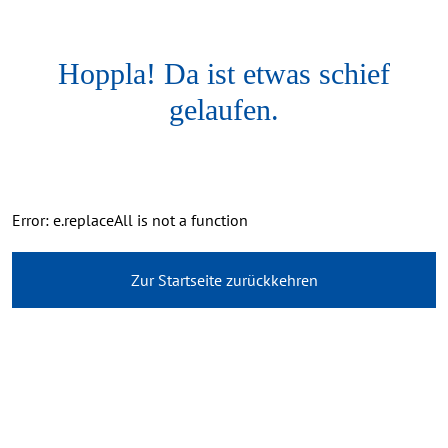
Hoppla! Da ist etwas schief
gelaufen.
Error: e.replaceAll is not a function
Zur Startseite zurückkehren