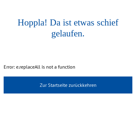
Hoppla! Da ist etwas schief
gelaufen.
Error: e.replaceAll is not a function
Zur Startseite zurückkehren