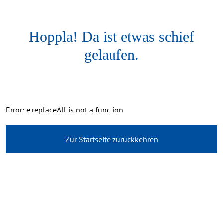
Hoppla! Da ist etwas schief
gelaufen.
Error: e.replaceAll is not a function
Zur Startseite zurückkehren