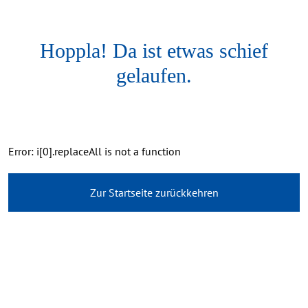
Hoppla! Da ist etwas schief
gelaufen.
Error: i[0].replaceAll is not a function
Zur Startseite zurückkehren