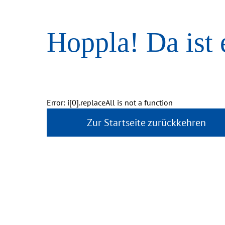
Hoppla! Da ist 
Error: i[0].replaceAll is not a function
Zur Startseite zurückkehren