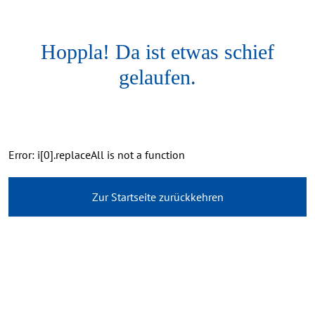
Hoppla! Da ist etwas schief
gelaufen.
Error: i[0].replaceAll is not a function
Zur Startseite zurückkehren