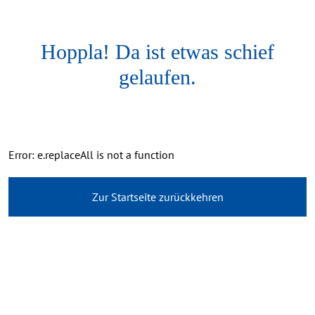
Hoppla! Da ist etwas schief
gelaufen.
Error: e.replaceAll is not a function
Zur Startseite zurückkehren