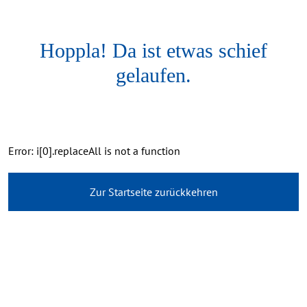
Hoppla! Da ist etwas schief
gelaufen.
Error: i[0].replaceAll is not a function
Zur Startseite zurückkehren