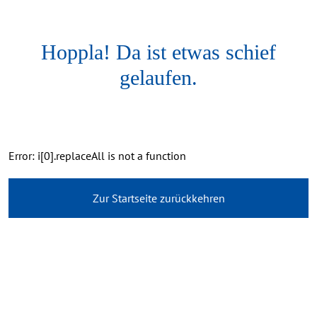
Hoppla! Da ist etwas schief
gelaufen.
Error: i[0].replaceAll is not a function
Zur Startseite zurückkehren