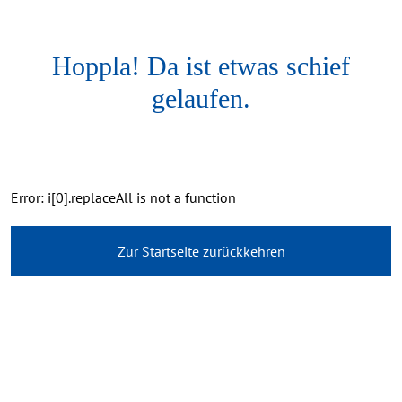
Hoppla! Da ist etwas schief
gelaufen.
Error: i[0].replaceAll is not a function
Zur Startseite zurückkehren