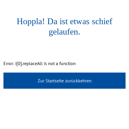
Hoppla! Da ist etwas schief
gelaufen.
Error: i[0].replaceAll is not a function
Zur Startseite zurückkehren