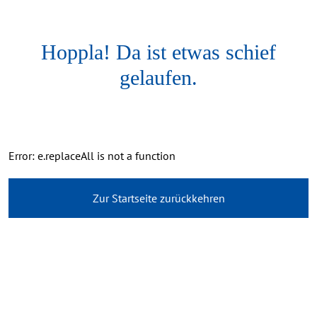
Hoppla! Da ist etwas schief
gelaufen.
Error: e.replaceAll is not a function
Zur Startseite zurückkehren