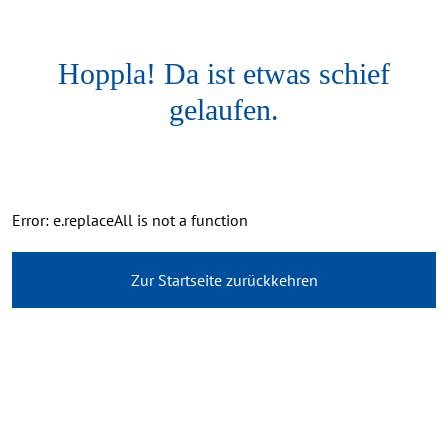
Hoppla! Da ist etwas schief
gelaufen.
Error: e.replaceAll is not a function
Zur Startseite zurückkehren