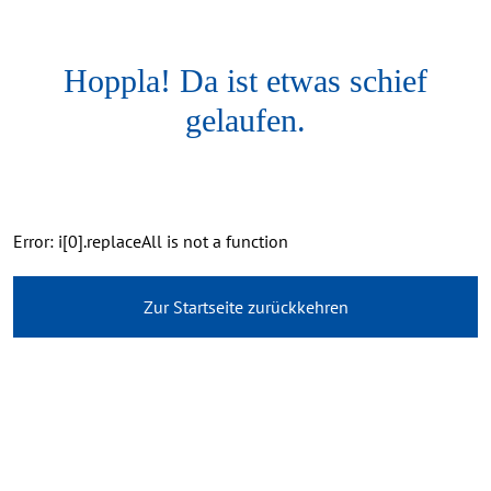
Hoppla! Da ist etwas schief
gelaufen.
Error: i[0].replaceAll is not a function
Zur Startseite zurückkehren