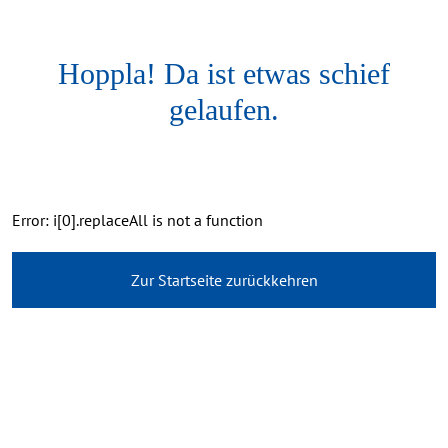
Hoppla! Da ist etwas schief
gelaufen.
Error: i[0].replaceAll is not a function
Zur Startseite zurückkehren