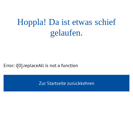
Hoppla! Da ist etwas schief
gelaufen.
Error: i[0].replaceAll is not a function
Zur Startseite zurückkehren