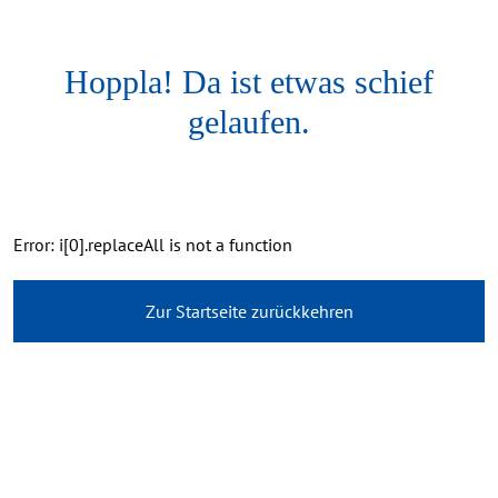
Hoppla! Da ist etwas schief
gelaufen.
Error: i[0].replaceAll is not a function
Zur Startseite zurückkehren