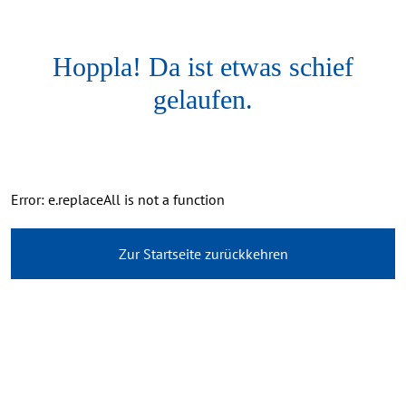
Hoppla! Da ist etwas schief
gelaufen.
Error: e.replaceAll is not a function
Zur Startseite zurückkehren