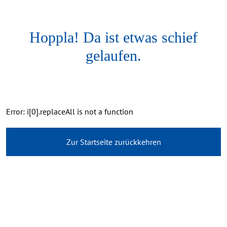
Hoppla! Da ist etwas schief
gelaufen.
Error: i[0].replaceAll is not a function
Zur Startseite zurückkehren