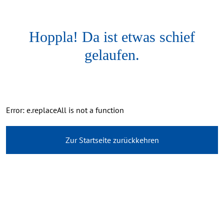
Hoppla! Da ist etwas schief
gelaufen.
Error: e.replaceAll is not a function
Zur Startseite zurückkehren