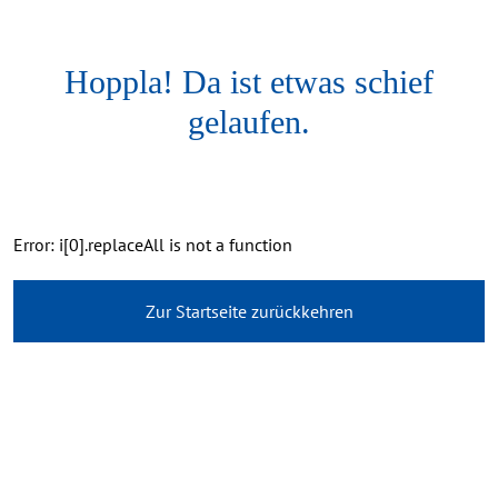
Hoppla! Da ist etwas schief
gelaufen.
Error: i[0].replaceAll is not a function
Zur Startseite zurückkehren