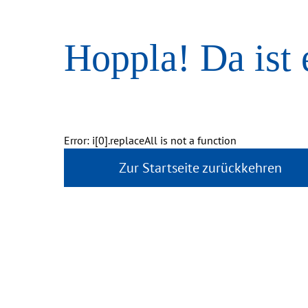
Hoppla! Da ist 
Error: i[0].replaceAll is not a function
Zur Startseite zurückkehren