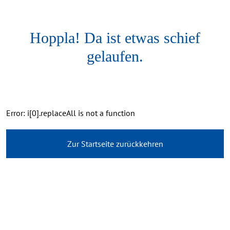
Hoppla! Da ist etwas schief
gelaufen.
Error: i[0].replaceAll is not a function
Zur Startseite zurückkehren