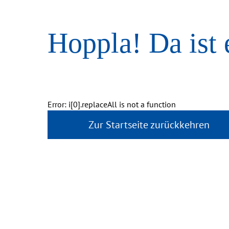
Hoppla! Da ist 
Error: i[0].replaceAll is not a function
Zur Startseite zurückkehren