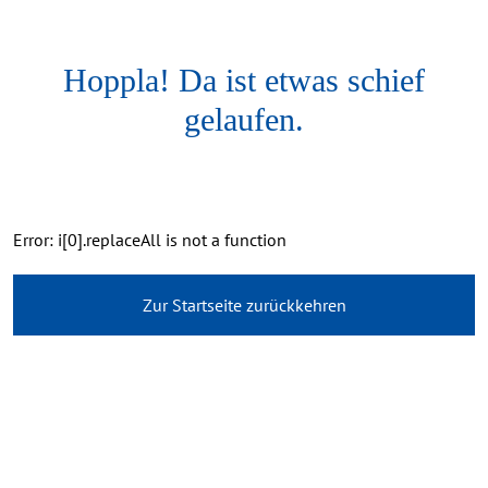
Hoppla! Da ist etwas schief
gelaufen.
Error: i[0].replaceAll is not a function
Zur Startseite zurückkehren