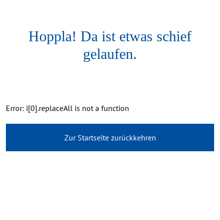
Hoppla! Da ist etwas schief
gelaufen.
Error: i[0].replaceAll is not a function
Zur Startseite zurückkehren