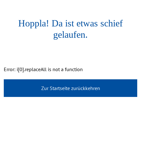
Hoppla! Da ist etwas schief
gelaufen.
Error: i[0].replaceAll is not a function
Zur Startseite zurückkehren