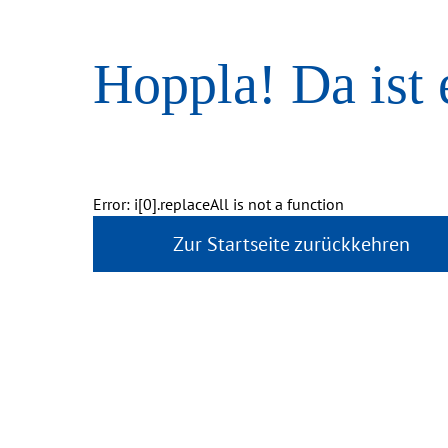
Hoppla! Da ist 
Error: i[0].replaceAll is not a function
Zur Startseite zurückkehren