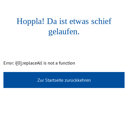
Hoppla! Da ist etwas schief
gelaufen.
Error: i[0].replaceAll is not a function
Zur Startseite zurückkehren