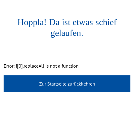
Hoppla! Da ist etwas schief
gelaufen.
Error: i[0].replaceAll is not a function
Zur Startseite zurückkehren