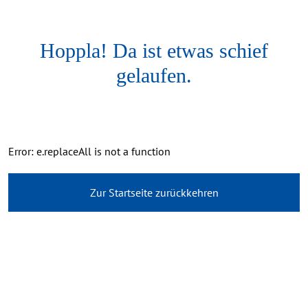
Hoppla! Da ist etwas schief
gelaufen.
Error: e.replaceAll is not a function
Zur Startseite zurückkehren