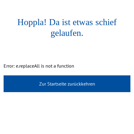
Hoppla! Da ist etwas schief
gelaufen.
Error: e.replaceAll is not a function
Zur Startseite zurückkehren